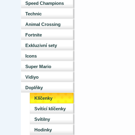
Speed Champions
Technic
Animal Crossing
Fortnite
Exkluzivní sety
Icons
Super Mario
Vidiyo
Doplňky
Klíčenky
Svítící klíčenky
Svítilny
Hodinky