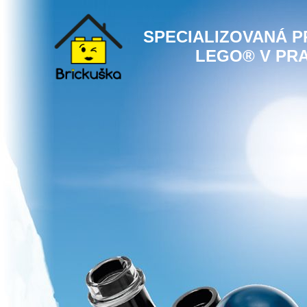
SPECIALIZOVANÁ 
LEGO® V PR