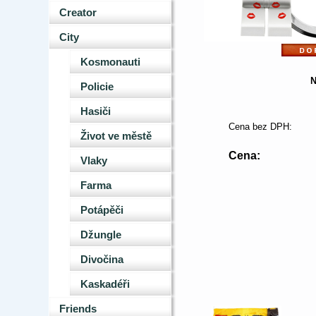
Creator
City
Kosmonauti
N
Policie
Hasiči
Cena bez DPH:
Život ve městě
Cena:
Vlaky
Farma
Potápěči
Džungle
Divočina
Kaskadéři
Friends