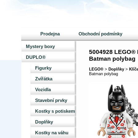
Prodejna
Obchodní podmínky
Mystery boxy
5004928 LEGO® D
DUPLO®
Batman polybag
Figurky
LEGO®
>
Doplňky
>
Klíč
Batman polybag
Zvířátka
Vozidla
Stavební prvky
Kostky s potiskem
Doplňky
Kostky na váhu