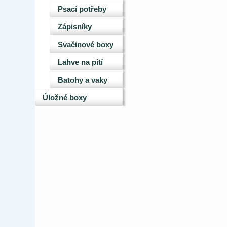
Psací potřeby
Zápisníky
Svačinové boxy
Lahve na pití
Batohy a vaky
Úložné boxy