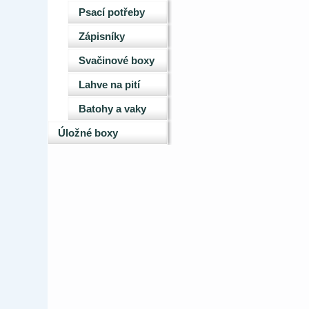
Psací potřeby
Zápisníky
Svačinové boxy
Lahve na pití
Batohy a vaky
Úložné boxy