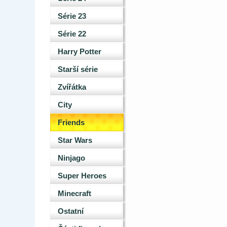
Série 23
Série 22
Harry Potter
Starší série
Zvířátka
City
Friends
Star Wars
Ninjago
Super Heroes
Minecraft
Ostatní