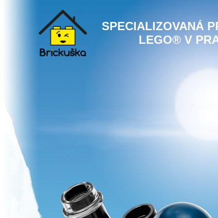
SPECIALIZOVANÁ 
LEGO® V PR