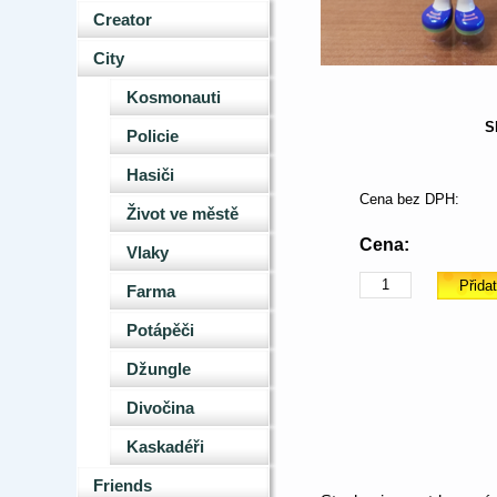
Creator
City
Kosmonauti
S
Policie
Hasiči
Cena bez DPH:
Život ve městě
Cena:
Vlaky
Farma
Potápěči
Džungle
Divočina
Kaskadéři
Friends