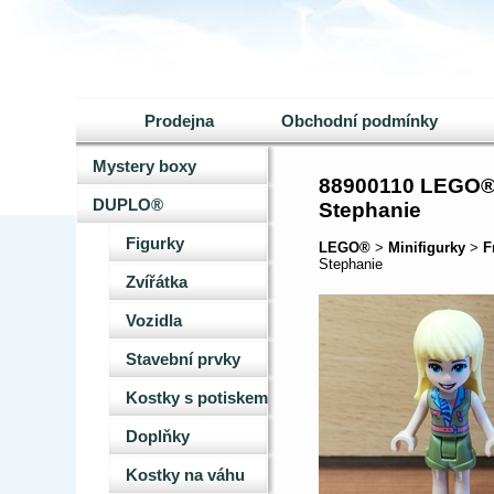
Prodejna
Obchodní podmínky
Mystery boxy
88900110 LEGO® 
DUPLO®
Stephanie
Figurky
LEGO®
>
Minifigurky
>
F
Stephanie
Zvířátka
Vozidla
Stavební prvky
Kostky s potiskem
Doplňky
Kostky na váhu